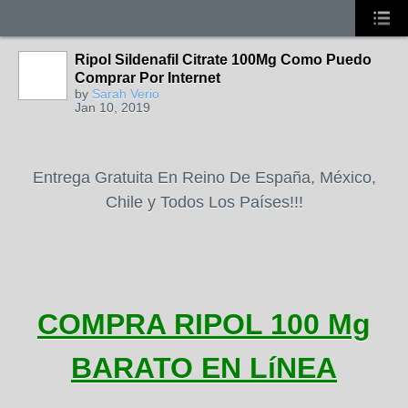
Ripol Sildenafil Citrate 100Mg Como Puedo
Comprar Por Internet
by
Sarah Verio
Jan 10, 2019
Entrega Gratuita En Reino De España, México,
Chile y Todos Los Países!!!
COMPRA RIPOL 100 Mg
BARATO EN LíNEA