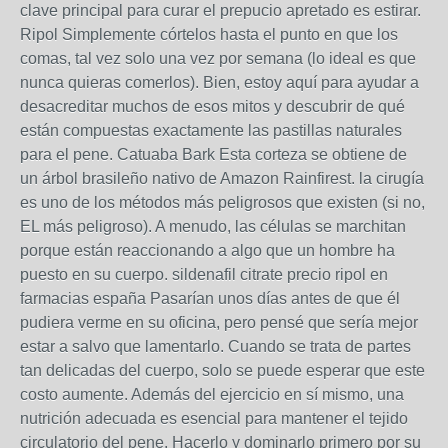
clave principal para curar el prepucio apretado es estirar.
Ripol Simplemente córtelos hasta el punto en que los
comas, tal vez solo una vez por semana (lo ideal es que
nunca quieras comerlos). Bien, estoy aquí para ayudar a
desacreditar muchos de esos mitos y descubrir de qué
están compuestas exactamente las pastillas naturales
para el pene. Catuaba Bark Esta corteza se obtiene de
un árbol brasileño nativo de Amazon Rainfirest. la cirugía
es uno de los métodos más peligrosos que existen (si no,
EL más peligroso). A menudo, las células se marchitan
porque están reaccionando a algo que un hombre ha
puesto en su cuerpo. sildenafil citrate precio ripol en
farmacias españa Pasarían unos días antes de que él
pudiera verme en su oficina, pero pensé que sería mejor
estar a salvo que lamentarlo. Cuando se trata de partes
tan delicadas del cuerpo, solo se puede esperar que este
costo aumente. Además del ejercicio en sí mismo, una
nutrición adecuada es esencial para mantener el tejido
circulatorio del pene. Hacerlo y dominarlo primero por su