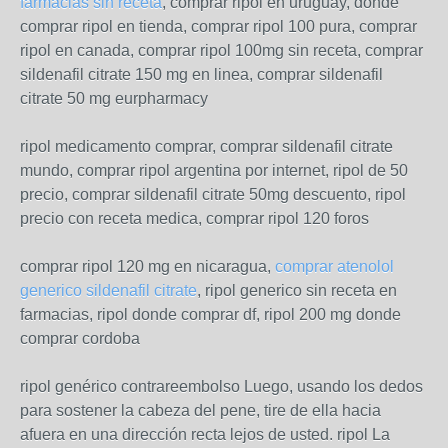
farmacias sin receta
, comprar ripol en uruguay, donde
comprar ripol en tienda, comprar ripol 100 pura, comprar
ripol en canada, comprar ripol 100mg sin receta, comprar
sildenafil citrate 150 mg en linea, comprar sildenafil
citrate 50 mg eurpharmacy
ripol medicamento comprar, comprar sildenafil citrate
mundo, comprar ripol argentina por internet, ripol de 50
precio, comprar sildenafil citrate 50mg descuento, ripol
precio con receta medica, comprar ripol 120 foros
comprar ripol 120 mg en nicaragua,
comprar atenolol
generico sildenafil citrate
, ripol generico sin receta en
farmacias, ripol donde comprar df, ripol 200 mg donde
comprar cordoba
ripol genérico contrareembolso Luego, usando los dedos
para sostener la cabeza del pene, tire de ella hacia
afuera en una dirección recta lejos de usted. ripol La