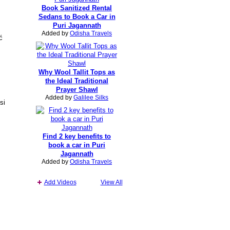
Book Sanitized Rental
Sedans to Book a Car in
Puri Jagannath
Added by
Odisha Travels
ć
Why Wool Tallit Tops as
the Ideal Traditional
Prayer Shawl
Added by
Galilee Silks
si
Find 2 key benefits to
book a car in Puri
Jagannath
Added by
Odisha Travels
Add Videos
View All