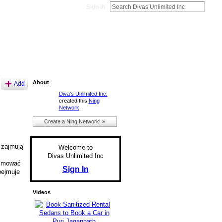
Sign In
About
Add
Diva's Unlimited Inc.
created this
Ning
Network
.
Create a Ning Network! »
 zajmują
Welcome to
Divas Unlimited Inc
ajmować
Sign In
bejmuje
Videos