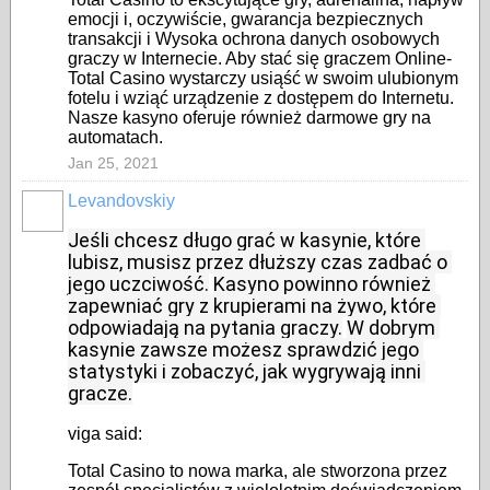
emocji i, oczywiście, gwarancja bezpiecznych
transakcji i Wysoka ochrona danych osobowych
graczy w Internecie. Aby stać się graczem Online-
Total Casino wystarczy usiąść w swoim ulubionym
fotelu i wziąć urządzenie z dostępem do Internetu.
Nasze kasyno oferuje również darmowe gry na
automatach.
Jan 25, 2021
Levandovskiy
Jeśli chcesz długo grać w kasynie, które 
lubisz, musisz przez dłuższy czas zadbać o 
jego uczciwość.
Kasyno powinno również 
zapewniać gry z krupierami na żywo, które 
odpowiadają na pytania graczy.
W dobrym 
kasynie zawsze możesz sprawdzić jego 
statystyki i zobaczyć, jak wygrywają inni 
gracze.
viga said:
Total Casino to nowa marka, ale stworzona przez