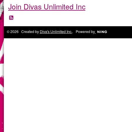
Join Divas Unlimited Inc
© 2026 Created by
Diva's Unlimited Inc.
. Powered by