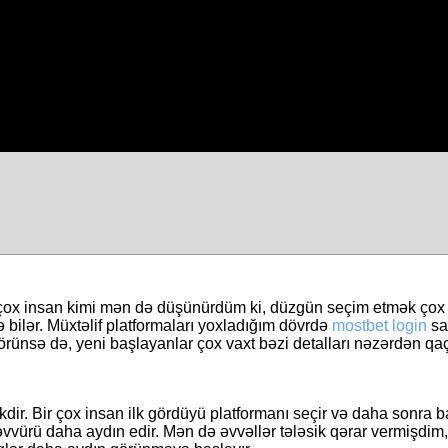
da çox insan kimi mən də düşünürdüm ki, düzgün seçim etmək ç
ə bilər. Müxtəlif platformaları yoxladığım dövrdə
mostbet login
sa
görünsə də, yeni başlayanlar çox vaxt bəzi detalları nəzərdən qaç
kdir. Bir çox insan ilk gördüyü platformanı seçir və daha sonra b
əvvürü daha aydın edir. Mən də əvvəllər tələsik qərar vermişdi