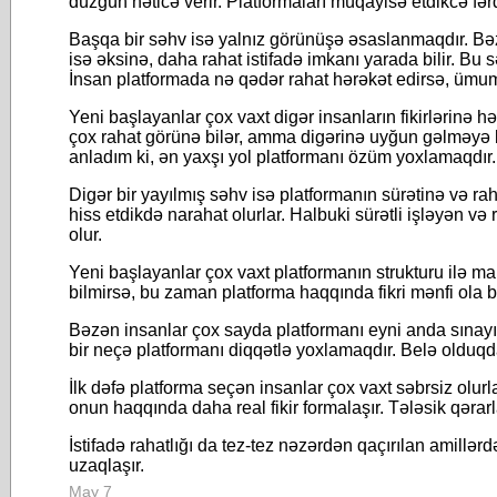
düzgün nəticə verir. Platformaları müqayisə etdikcə fə
Başqa bir səhv isə yalnız görünüşə əsaslanmaqdır. Bəz
isə əksinə, daha rahat istifadə imkanı yarada bilir. Bu
İnsan platformada nə qədər rahat hərəkət edirsə, ümumi
Yeni başlayanlar çox vaxt digər insanların fikirlərinə hə
çox rahat görünə bilər, amma digərinə uyğun gəlməyə b
anladım ki, ən yaxşı yol platformanı özüm yoxlamaqdır.
Digər bir yayılmış səhv isə platformanın sürətinə və ra
hiss etdikdə narahat olurlar. Halbuki sürətli işləyən v
olur.
Yeni başlayanlar çox vaxt platformanın strukturu ilə ma
bilmirsə, bu zaman platforma haqqında fikri mənfi ola b
Bəzən insanlar çox sayda platformanı eyni anda sınayı
bir neçə platformanı diqqətlə yoxlamaqdır. Belə olduqd
İlk dəfə platforma seçən insanlar çox vaxt səbrsiz olurl
onun haqqında daha real fikir formalaşır. Tələsik qərarl
İstifadə rahatlığı da tez-tez nəzərdən qaçırılan amillər
uzaqlaşır.
May 7