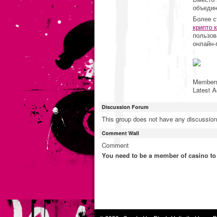
объедин
Более с
крипто 
пользов
онлайн-
Member
Latest A
Discussion Forum
This group does not have any discussion
Comment Wall
Comment
You need to be a member of casino t